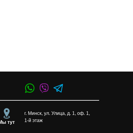
г. Минск, ул. Улица, д. 1, оф. 1,
1-й этаж
Мы тут