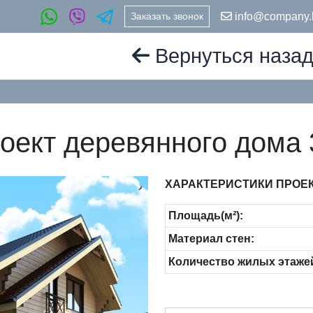
info@company.
Заказать звонок
Вернуться наза
оект деревянного дома 
ХАРАКТЕРИСТИКИ ПРОЕК
Площадь(м²):
Материал стен:
Количество жилых этаже