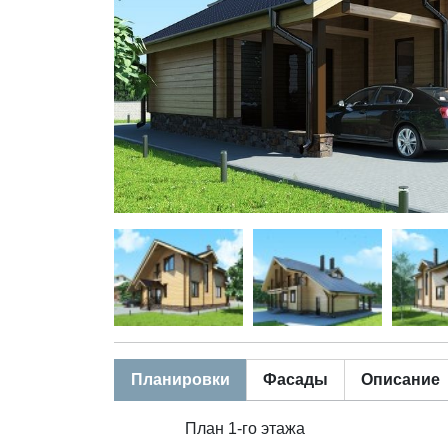
Планировки
Фасады
Описание
План 1-го этажа