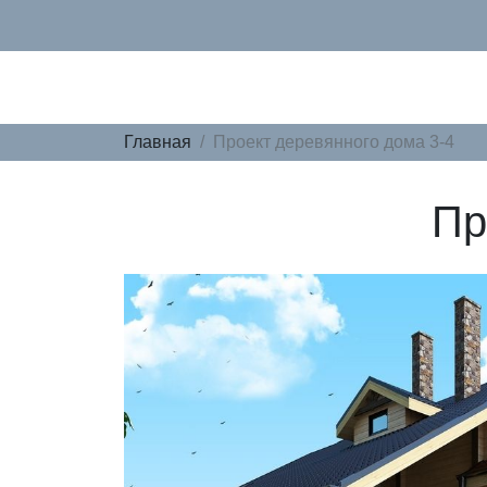
Главная
Проект деревянного дома 3-4
Пр